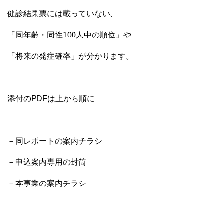
健診結果票には載っていない、
「同年齢・同性100人中の順位」や
「将来の発症確率」が分かります。
添付のPDFは上から順に
－同レポートの案内チラシ
－申込案内専用の封筒
－本事業の案内チラシ