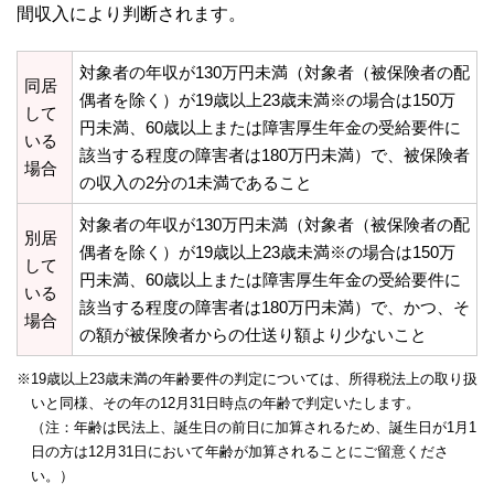
間収入により判断されます。
対象者の年収が130万円未満（対象者（被保険者の配
同居
偶者を除く）が19歳以上23歳未満※の場合は150万
して
円未満、60歳以上または障害厚生年金の受給要件に
いる
該当する程度の障害者は180万円未満）で、被保険者
場合
の収入の2分の1未満であること
対象者の年収が130万円未満（対象者（被保険者の配
別居
偶者を除く）が19歳以上23歳未満※の場合は150万
して
円未満、60歳以上または障害厚生年金の受給要件に
いる
該当する程度の障害者は180万円未満）で、かつ、そ
場合
の額が被保険者からの仕送り額より少ないこと
※19歳以上23歳未満の年齢要件の判定については、所得税法上の取り扱
いと同様、その年の12月31日時点の年齢で判定いたします。
（注：年齢は民法上、誕生日の前日に加算されるため、誕生日が1月1
日の方は12月31日において年齢が加算されることにご留意くださ
い。）