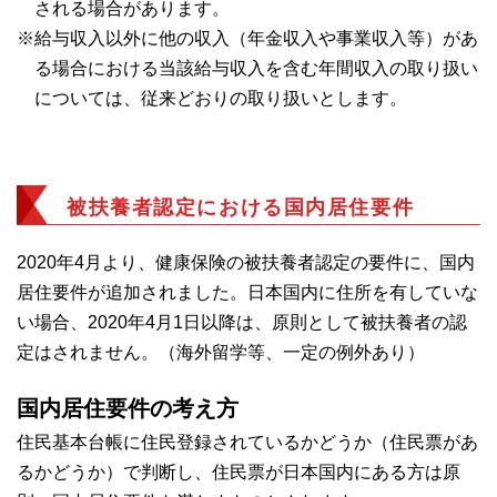
される場合があります。
※給与収入以外に他の収入（年金収入や事業収入等）があ
る場合における当該給与収入を含む年間収入の取り扱い
については、従来どおりの取り扱いとします。
被扶養者認定における国内居住要件
2020年4月より、健康保険の被扶養者認定の要件に、国内
居住要件が追加されました。日本国内に住所を有していな
い場合、2020年4月1日以降は、原則として被扶養者の認
定はされません。（海外留学等、一定の例外あり）
国内居住要件の考え方
住民基本台帳に住民登録されているかどうか（住民票があ
るかどうか）で判断し、住民票が日本国内にある方は原