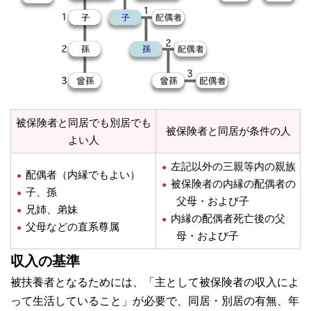
被保険者と同居でも別居でも
被保険者と同居が条件の人
よい人
左記以外の三親等内の親族
配偶者（内縁でもよい）
被保険者の内縁の配偶者の
子、孫
父母・および子
兄姉、弟妹
内縁の配偶者死亡後の父
父母などの直系尊属
母・および子
収入の基準
被扶養者となるためには、「主として被保険者の収入によ
って生活していること」が必要で、同居・別居の有無、年