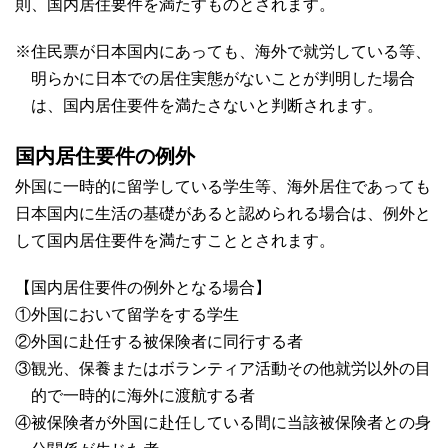
則、国内居住要件を満たすものとされます。
※住民票が日本国内にあっても、海外で就労している等、
明らかに日本での居住実態がないことが判明した場合
は、国内居住要件を満たさないと判断されます。
国内居住要件の例外
外国に一時的に留学している学生等、海外居住であっても
日本国内に生活の基礎があると認められる場合は、例外と
して国内居住要件を満たすこととされます。
【国内居住要件の例外となる場合】
①外国において留学をする学生
②外国に赴任する被保険者に同行する者
③観光、保養またはボランティア活動その他就労以外の目
的で一時的に海外に渡航する者
④被保険者が外国に赴任している間に当該被保険者との身