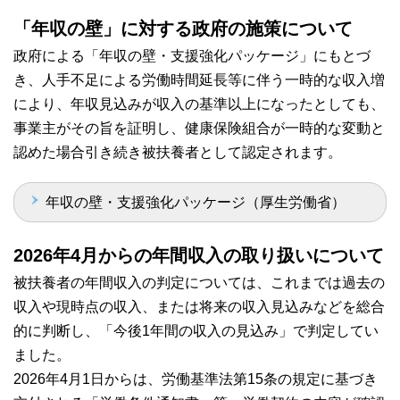
「年収の壁」に対する政府の施策について
政府による「年収の壁・支援強化パッケージ」にもとづ
き、人手不足による労働時間延長等に伴う一時的な収入増
により、年収見込みが収入の基準以上になったとしても、
事業主がその旨を証明し、健康保険組合が一時的な変動と
認めた場合引き続き被扶養者として認定されます。
年収の壁・支援強化パッケージ（厚生労働省）
2026年4月からの年間収入の取り扱いについて
被扶養者の年間収入の判定については、これまでは過去の
収入や現時点の収入、または将来の収入見込みなどを総合
的に判断し、「今後1年間の収入の見込み」で判定してい
ました。
2026年4月1日からは、労働基準法第15条の規定に基づき