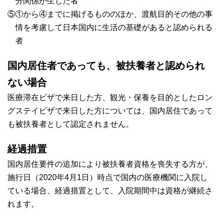
分関係が生じた者
⑤①から④までに掲げるもののほか、渡航目的その他の事
情を考慮して日本国内に生活の基礎があると認められる
者
国内居住者であっても、被扶養者と認められ
ない場合
医療滞在ビザで来日した方、観光・保養を目的としたロン
グステイビザで来日した方については、国内居住であって
も被扶養者として認定されません。
経過措置
国内居住要件の追加により被扶養者資格を喪失する方が、
施行日（2020年4月1日）時点で国内の医療機関に入院し
ている場合、経過措置として、入院期間中は資格が継続さ
れます。