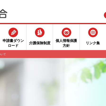
申請書ダウン
個人情報保護
介護保険制度
リンク集
ロード
方針
ついて