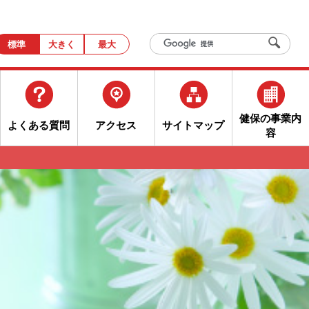
標準
大きく
最大
健保の事業内
よくある質問
アクセス
サイトマップ
容