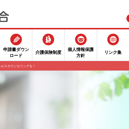
申請書ダウン
個人情報保護
介護保険制度
リンク集
ロード
方針
ヘルスカウンセリングを！