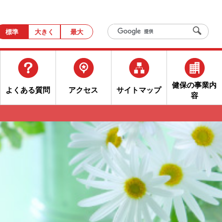
標準
大きく
最大
健保の事業内
よくある質問
アクセス
サイトマップ
容